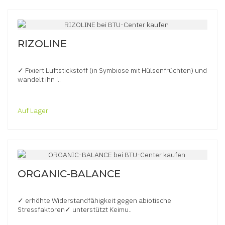
RIZOLINE
✓ Fixiert Luftstickstoff (in Symbiose mit Hülsenfrüchten) und
wandelt ihn i..
Auf Lager
ORGANIC-BALANCE
✓ erhöhte Widerstandfähigkeit gegen abiotische
Stressfaktoren✓ unterstützt Keimu..