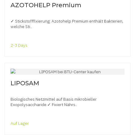
AZOTOHELP Premium
✓ Stickstofffixierung: Azotohelp Premium enthält Bakterien,
welche Sti..
2-3 Days
LIPOSAM
Biologisches Netzmittel auf Basis mikrobieller
Exopolysaccharide.✓ Fixiert Nährs..
Auf Lager