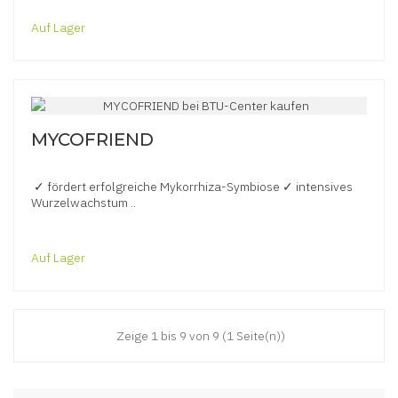
Auf Lager
MYCOFRIEND
✓ fördert erfolgreiche Mykorrhiza-Symbiose ✓ intensives
Wurzelwachstum ..
Auf Lager
Zeige 1 bis 9 von 9 (1 Seite(n))