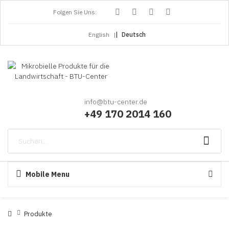
Folgen Sie Uns:
English
Deutsch
info@btu-center.de
+49 170 201
4 160
Mobile Menu
Produkte