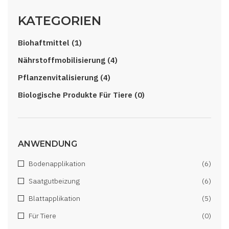
KATEGORIEN
Biohaftmittel (1)
Nährstoffmobilisierung (4)
Pflanzenvitalisierung (4)
Biologische Produkte Für Tiere (0)
ANWENDUNG
Bodenapplikation
(6)
Saatgutbeizung
(6)
Blattapplikation
(5)
Für Tiere
(0)