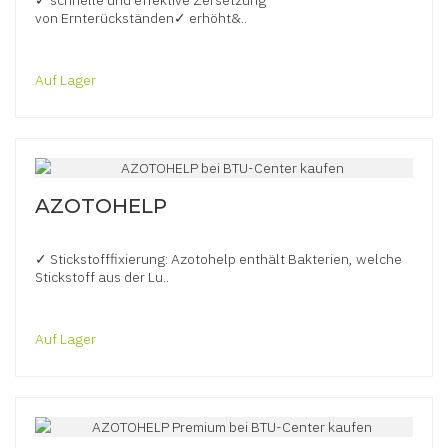
✓ schnelle und effektive Zersetzung
von Ernterückständen✓ erhöht&..
Auf Lager
AZOTOHELP
✓ Stickstofffixierung: Azotohelp enthält Bakterien, welche
Stickstoff aus der Lu..
Auf Lager