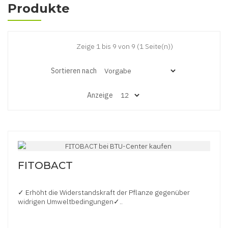
Produkte
Zeige 1 bis 9 von 9 (1 Seite(n))
Sortieren nach
Anzeige
FITOBACT
✓ Erhöht die Widerstandskraft der Pflanze gegenüber
widrigen Umweltbedingungen✓..