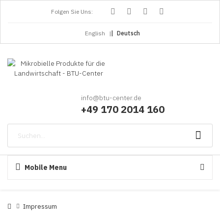
Folgen Sie Uns:
English
Deutsch
info@btu-center.de
+49 170 201
4 160
Mobile Menu
Impressum